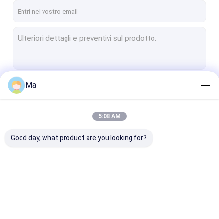
Ma
Continua
5:08 AM
Le Nostre Categorie
Good day, what product are you looking for?
Elementi riscaldanti
Elementi riscaldanti
Parti ceramic