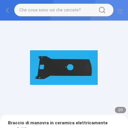
2
/
5
Braccio di manovra in ceramica elettricamente